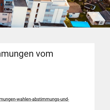
timmungen vom
timmungen-wahlen-abstimmungs-und-