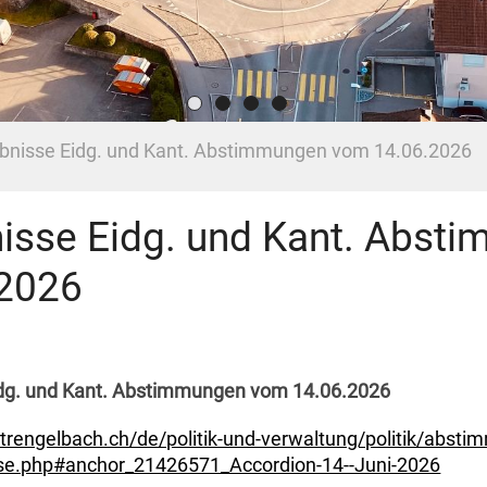
bnisse Eidg. und Kant. Abstimmungen vom 14.06.2026
isse Eidg. und Kant. Abs
.2026
idg. und Kant. Abstimmungen vom 14.06.2026
trengelbach.ch/de/politik-und-verwaltung/politik/abs
se.php#anchor_21426571_Accordion-14--Juni-2026