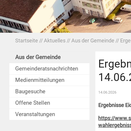
Startseite
Aktuelles
Aus der Gemeinde
Erge
Aus der Gemeinde
Ergebn
Gemeinderatsnachrichten
14.06
Medienmitteilungen
Baugesuche
14.06.2026
Offene Stellen
Ergebnisse E
Veranstaltungen
https://www.s
wahlergebnis