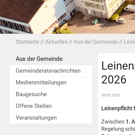
Startseite
Aktuelles
Aus der Gemeinde
Lein
Aus der Gemeinde
Leinen
Gemeinderatsnachrichten
2026
Medienmitteilungen
Baugesuche
08.05.2026
Offene Stellen
Leinenpflicht 
Veranstaltungen
Zwischen
1. A
Regelung schü