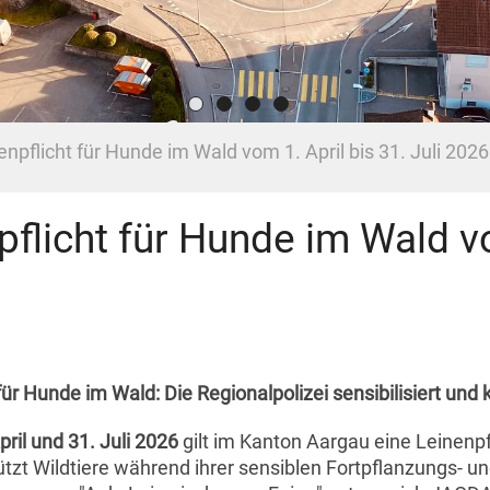
enpflicht für Hunde im Wald vom 1. April bis 31. Juli 2026
pflicht für Hunde im Wald vo
für Hunde im Wald: Die Regionalpolizei sensibilisiert und k
pril und 31. Juli 2026
gilt im Kanton Aargau eine Leinenp
tzt Wildtiere während ihrer sensiblen Fortpflanzungs- u