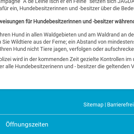
mpagne "A de Leine isch er en Feine" setzen sich JAG
ür ein, Hundebesitzerinnen und -besitzer über die Bedeu
eisungen für Hundebesitzerinnen und -besitzer während 
Ihren Hund in allen Waldgebieten und am Waldrand an de
Sie Wildtiere aus der Ferne; ein Abstand von mindestens
Ihren Hund nicht Tiere jagen, verfolgen oder aufschrecke
olizei wird in der kommenden Zeit gezielte Kontrollen i
er alle Hundebesitzerinenn und - besitzer die geltenden 
Sitemap
|
Barrierefrei
Öffnungszeiten