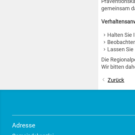
Präventionska
gemeinsam daf
Verhaltensanw
Halten Sie 
Beobachten 
Lassen Sie 
Die Regionalp
Wir bitten dah
Zurück
Adresse