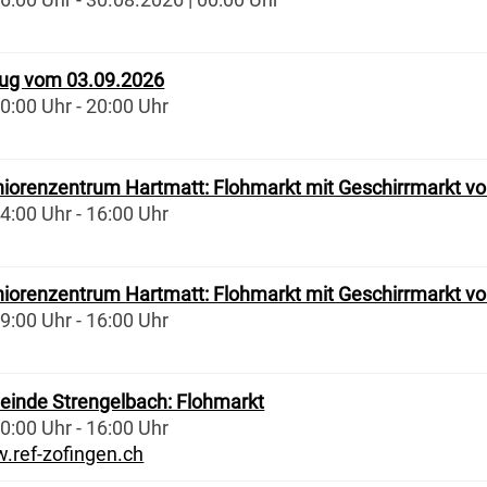
lug vom 03.09.2026
0:00 Uhr - 20:00 Uhr
iorenzentrum Hartmatt: Flohmarkt mit Geschirrmarkt v
4:00 Uhr - 16:00 Uhr
iorenzentrum Hartmatt: Flohmarkt mit Geschirrmarkt v
9:00 Uhr - 16:00 Uhr
einde Strengelbach: Flohmarkt
0:00 Uhr - 16:00 Uhr
.ref-zofingen.ch