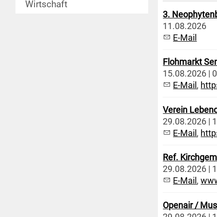
Wirtschaft
3. Neophyten
11.08.2026
E-Mail
Flohmarkt Se
15.08.2026 | 0
E-Mail
,
htt
Verein Leben
29.08.2026 | 1
E-Mail
,
htt
Ref. Kirchgem
29.08.2026 | 
E-Mail
,
www
Openair / Mus
29.08.2026 | 1