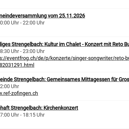
meindeversammlung vom 25.11.2026
0:00 Uhr - 22:00 Uhr
ges Strengelbach: Kultur im Chalet - Konzert mit Reto Bur
8:30 Uhr - 23:00 Uhr
s://eventfrog.ch/de/p/konzerte/singer-songwriter/reto-bur
82031291.html
einde Strengelbach: Gemeinsames Mittagessen für Gros
12:00 Uhr
.ref-zofingen.ch
haft Strengelbach: Kirchenkonzert
7:00 Uhr - 18:15 Uhr