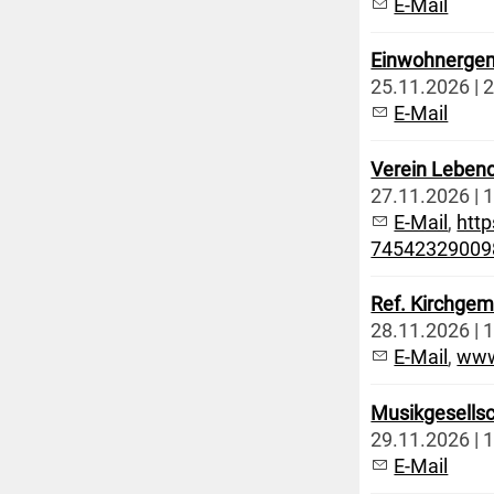
E-Mail
Einwohnerge
25.11.2026 | 2
E-Mail
Verein Lebendi
27.11.2026 | 1
E-Mail
,
http
74542329009
Ref. Kirchgem
28.11.2026 | 
E-Mail
,
www
Musikgesellsc
29.11.2026 | 1
E-Mail