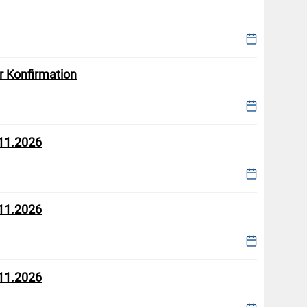
r Konfirmation
11.2026
11.2026
11.2026