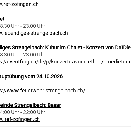
.ref-zofingen.ch
et
8:30 Uhr - 23:00 Uhr
.lebendiges-strengelbach.ch
iges Strengelbach: Kultur im Chalet - Konzert von DrüDie
8:30 Uhr - 23:00 Uhr
ps://eventfrog.ch/de/p/konzerte/world-ethno/druediete
auptübung vom 24.10.2026
ps://www.feuerwehr-strengelbach.ch/
einde Strengelbach: Basar
4:00 Uhr - 22:00 Uhr
. ref-zofingen.ch