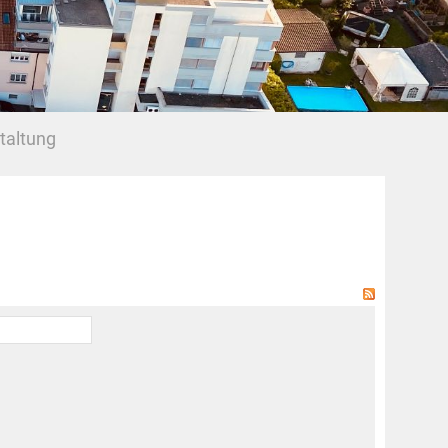
taltung