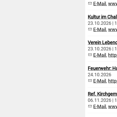
E-Mail
,
www
Kultur im Chal
23.10.2026 | 1
E-Mail
,
www
Verein Lebend
23.10.2026 | 1
E-Mail
,
htt
Feuerwehr: H
24.10.2026
E-Mail
,
htt
Ref. Kirchgem
06.11.2026 | 1
E-Mail
,
www