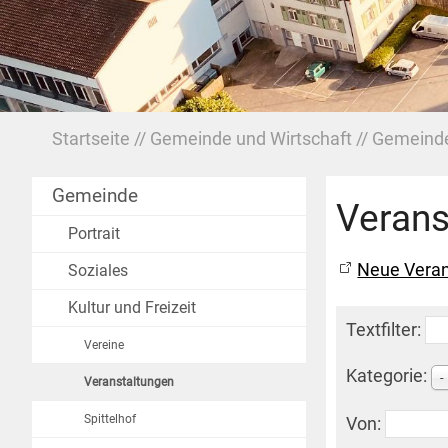
Startseite
Gemeinde und Wirtschaft
Gemeind
Gemeinde
Verans
Portrait
Neue Veran
Soziales
Kultur und Freizeit
Textfilter:
Vereine
Kategorie:
-
Veranstaltungen
Spittelhof
Von: