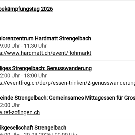
bekämpfungstag 2026
niorenzentrum Hardmatt Strengelbach
9:00 Uhr - 11:30 Uhr
ps://www.hardmatt.ch/event/flohmarkt
diges Strengelbach: Genusswanderung
2:00 Uhr - 18:00 Uhr
ps://eventfrog.ch/de/p/essen-trinken/2-genusswander
einde Strengelbach: Gemeinsames Mittagessen für Gros
12:00 Uhr
.ref-zofingen.ch
ikgesellschaft Strengelbach
6:00 Uhr - 30.08.2026 | 00:00 Uhr