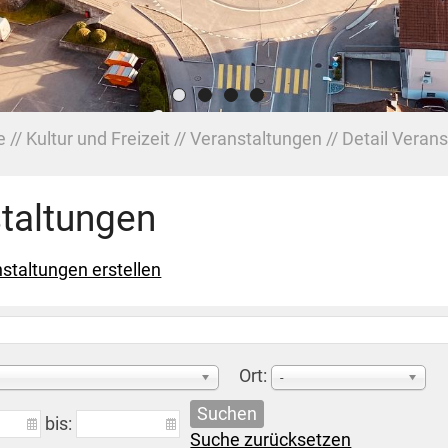
e
Kultur und Freizeit
Veranstaltungen
Detail Verans
taltungen
staltungen erstellen
Ort:
-
Suchen
bis:
Suche zurücksetzen