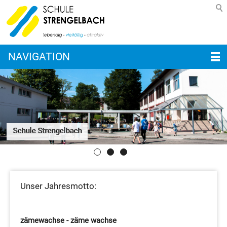
NAVIGATION
Schule Strengelbach
Unser Jahresmotto:
zämewachse - zäme wachse