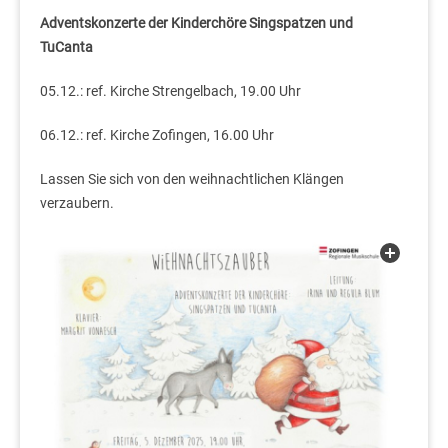
Adventskonzerte der Kinderchöre Singspatzen und
TuCanta
05.12.: ref. Kirche Strengelbach, 19.00 Uhr
06.12.: ref. Kirche Zofingen, 16.00 Uhr
Lassen Sie sich von den weihnachtlichen Klängen
verzaubern.