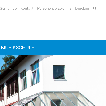
Gemeinde
Kontakt
Personenverzeichnis
Drucken
 MUSIKSCHULE