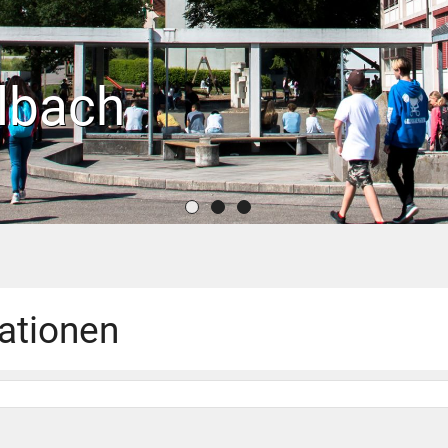
lbach
ationen