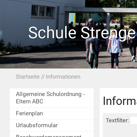
Schule Strenge
Startseite
Informationen
Allgemeine Schulordnung -
Inform
Eltern ABC
Ferienplan
Textfilter:
Urlaubsformular