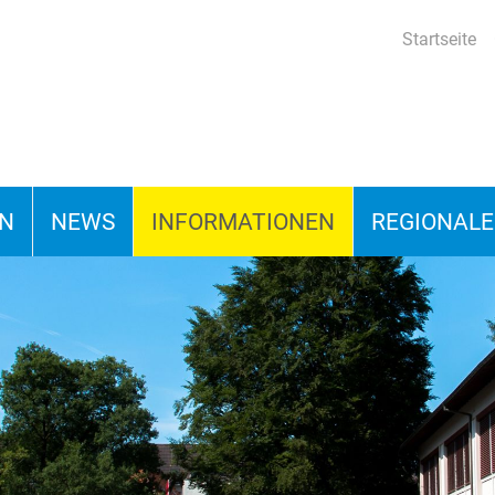
Startseite
ON
NEWS
INFORMATIONEN
REGIONALE