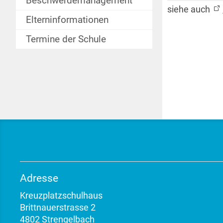
Beschwerdemanagement
siehe auch
Elterninformationen
Termine der Schule
Adresse
Kreuzplatzschulhaus
Brittnauerstrasse 2
4802 Strengelbach