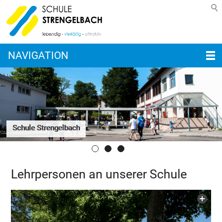
NAVIGATION
Schule Strengelbach
Lehrpersonen an unserer Schule