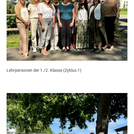
Lehrpersonen der 1./2. Klasse (Zyklus 1)