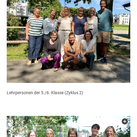
Lehrpersonen der 5./6. Klasse (Zyklus 2)