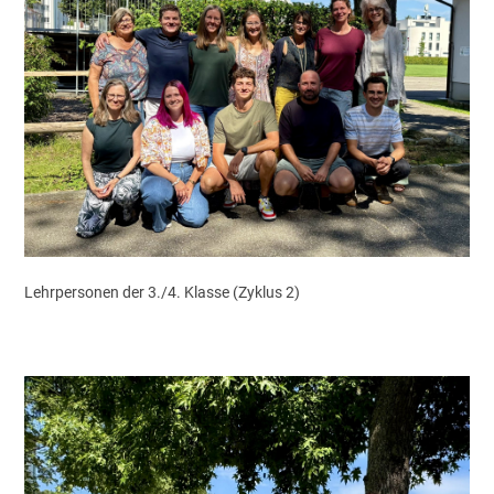
Lehrpersonen der 3./4. Klasse (Zyklus 2)