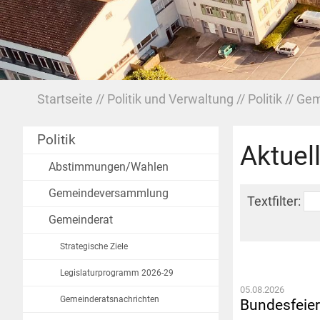
Startseite
Politik und Verwaltung
Politik
Gem
Politik
Aktuel
Abstimmungen/Wahlen
Gemeindeversammlung
Textfilter:
Gemeinderat
Strategische Ziele
Legislaturprogramm 2026-29
05.08.2026
Gemeinderatsnachrichten
Bundesfeie