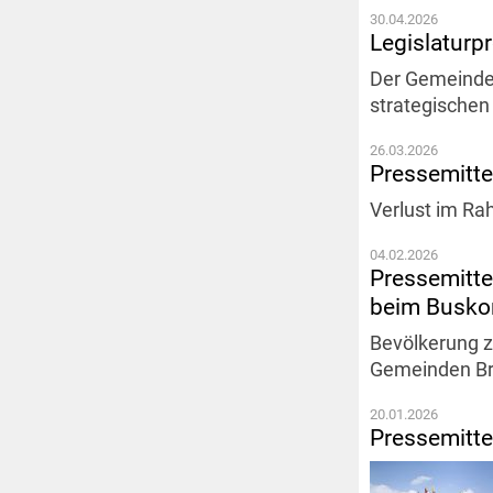
30.04.2026
Legislaturp
Der Gemeinder
strategischen
26.03.2026
Pressemitt
Verlust im Ra
04.02.2026
Pressemitte
beim Buskon
Bevölkerung 
Gemeinden Br
20.01.2026
Pressemitte