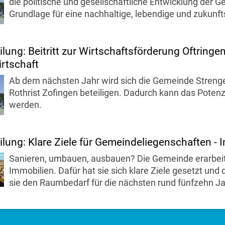
die politische und gesellschaftliche Entwicklung der G
Grundlage für eine nachhaltige, lebendige und zukunf
lung: Beitritt zur Wirtschaftsförderung Oftringen
irtschaft
Ab dem nächsten Jahr wird sich die Gemeinde Strenge
Rothrist Zofingen beteiligen. Dadurch kann das Poten
werden.
ilung: Klare Ziele für Gemeindeliegenschaften - I
Sanieren, umbauen, ausbauen? Die Gemeinde erarbeit
Immobilien. Dafür hat sie sich klare Ziele gesetzt un
sie den Raumbedarf für die nächsten rund fünfzehn Ja