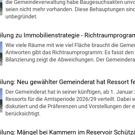
die Gemeindeverwaltung habe Baugesuchsakten unvolls
seien nicht mehr vorhanden. Diese Behauptungen sin
unbegründet.
ilung zu Immobilienstrategie - Richtraumprogr
Wie viele Räume mit wie viel Fläche braucht die Geme
Antworten gibt das Richtraumprogramm: Es fasst den
Bilanzierung zeigt die Abweichungen. Der Gemeindera
ilung: Neu gewählter Gemeinderat hat Ressort f
Der Gemeinderat hat in seiner künftigen, ab 1. Janu
Ressorts für die Amtsperiode 2026/29 verteilt. Dabei
diskutiert und die Präferenzen und Vorstellungen der
berücksichtigt.
ilung: Mängel bei Kammern im Reservoir Schüt