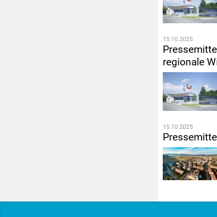
15.10.2025
Pressemittei
regionale W
15.10.2025
Pressemitte