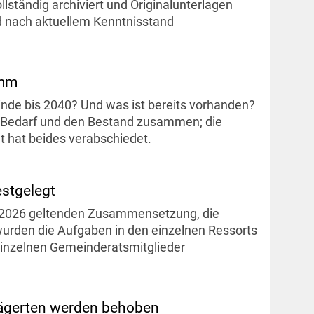
tändig archiviert und Originalunterlagen
d nach aktuellem Kenntnisstand
amm
inde bis 2040? Und was ist bereits vorhanden?
 Bedarf und den Bestand zusammen; die
t hat beides verabschiedet.
estgelegt
ar 2026 geltenden Zusammensetzung, die
 wurden die Aufgaben in den einzelnen Ressorts
 einzelnen Gemeinderatsmitglieder
zägerten werden behoben