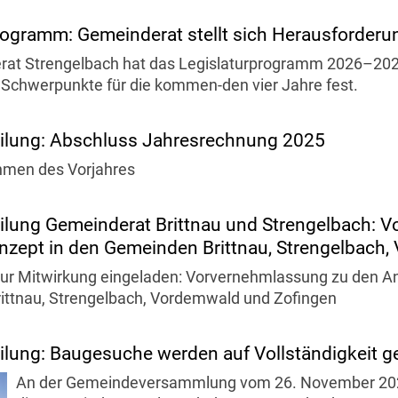
rogramm: Gemeinderat stellt sich Herausforder
at Strengelbach hat das Legislaturprogramm 2026–2029
 Schwerpunkte für die kommen-den vier Jahre fest.
eilung: Abschluss Jahresrechnung 2025
hmen des Vorjahres
ilung Gemeinderat Brittnau und Strengelbach:
zept in den Gemeinden Brittnau, Strengelbach
zur Mitwirkung eingeladen: Vorvernehmlassung zu den 
ittnau, Strengelbach, Vordemwald und Zofingen
ilung: Baugesuche werden auf Vollständigkeit g
An der Gemeindeversammlung vom 26. November 2025