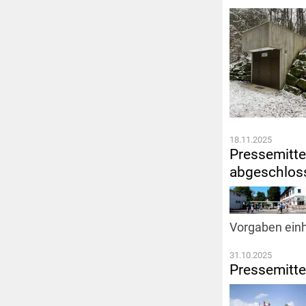
18.11.2025
Pressemittei
abgeschloss
Vorgaben einh
31.10.2025
Pressemitte