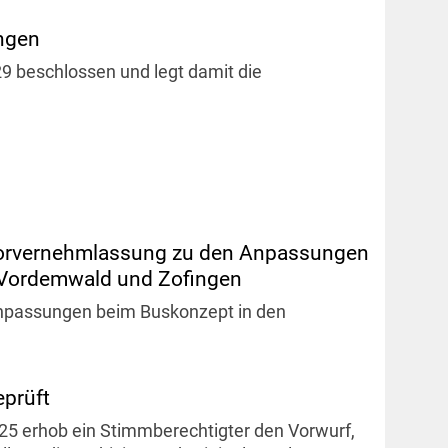
ungen
 beschlossen und legt damit die
 Vorvernehmlassung zu den Anpassungen
, Vordemwald und Zofingen
Anpassungen beim Buskonzept in den
eprüft
 erhob ein Stimmberechtigter den Vorwurf,