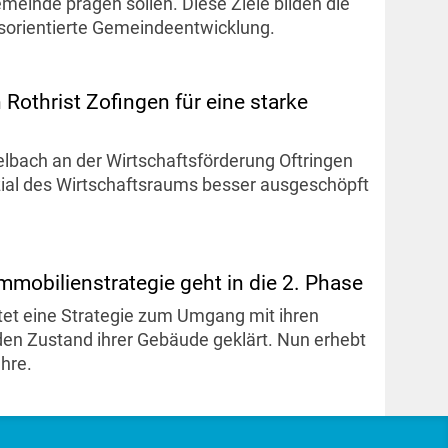
emeinde prägen sollen. Diese Ziele bilden die
tsorientierte Gemeindeentwicklung.
 Rothrist Zofingen für eine starke
lbach an der Wirtschaftsförderung Oftringen
zial des Wirtschaftsraums besser ausgeschöpft
mmobilienstrategie geht in die 2. Phase
et eine Strategie zum Umgang mit ihren
d den Zustand ihrer Gebäude geklärt. Nun erhebt
hre.