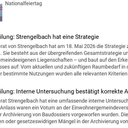
Nationalfeiertag
ilung: Strengelbach hat eine Strategie
at von Strengelbach hat am 18. Mai 2026 die Strategi
. Sie besteht aus der übergreifenden Gesamtstrategie un
emeindeeigenen Liegenschaften – und baut auf den Erke
ses auf: Vom aktuellen und zukünftigen Raumbedarf in
ür bestimmte Nutzungen wurden alle relevanten Kriterien
ilung: Interne Untersuchung bestätigt korrekte 
at Strengelbach hat eine umfassende interne Untersuch
. Anlass waren ein Votum an der Einwohnergemeindever
r Archivierung von Baudossiers vorgeworfen wurden. Die 
n oder gesetzeswidrigen Mängel in der Archivierung von