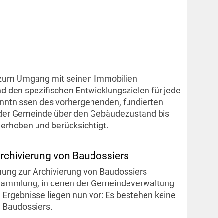
e zum Umgang mit seinen Immobilien
d den spezifischen Entwicklungszielen für jede
nntnissen des vorhergehenden, fundierten
 der Gemeinde über den Gebäudezustand bis
 erhoben und berücksichtigt.
Archivierung von Baudossiers
ung zur Archivierung von Baudossiers
sammlung, in denen der Gemeindeverwaltung
Ergebnisse liegen nun vor: Es bestehen keine
 Baudossiers.