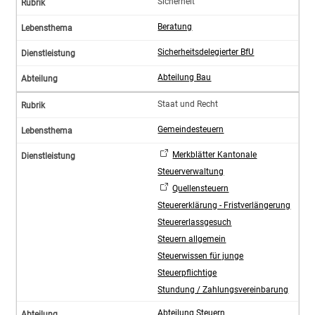
Sicherheit
Beratung
Sicherheitsdelegierter BfU
Abteilung Bau
Staat und Recht
Gemeindesteuern
Merkblätter Kantonale
Steuerverwaltung
Quellensteuern
Steuererklärung - Fristverlängerung
Steuererlassgesuch
Steuern allgemein
Steuerwissen für junge
Steuerpflichtige
Stundung / Zahlungsvereinbarung
Abteilung Steuern