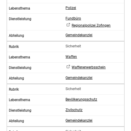
Polizei
Fundbüro
Regionalpolizei Zofingen
Gemeindekanzlei
Sicherheit
Waffen
Waffenerwerbsschein
Gemeindekanzlei
Sicherheit
Bevölkerungsschutz
Zivilschutz
Gemeindekanzlei