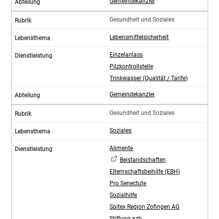
Gemeindekanzlei
Gesundheit und Soziales
Lebensmittelsicherheit
Einzelanlass
Pilzkontrollstelle
Trinkwasser (Qualität / Tarife)
Gemeindekanzlei
Gesundheit und Soziales
Soziales
Alimente
Beistandschaften
Elternschaftsbeihilfe (EBH)
Pro Senectute
Sozialhilfe
Spitex Region Zofingen AG
Stiftung azb