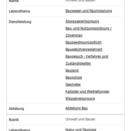
Umwelt und Bauen
Bauwesen und Raumplanung
Abwasserentsorgung
Bau- und Nutzungsordnung /
Zonenplan
Baubewilligungspflicht
Baugebührenreglement
Baugesuch - Verfahren und
Zuständigkeiten
Bauland
Baupolizei
Geometer
Kataster und Werkleitungen
Wasserversorgung
Abteilung Bau
Umwelt und Bauen
Natur und Ökologie