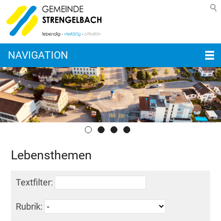
NAVIGATION
Lebensthemen
Textfilter:
Rubrik: