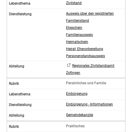
Zivilstand
Ausweis über den registrierten
Familienstand
Eheschein
Familienausweis
Heimatschein
Heirat, Ehevorbereitung
Personenstandsausweis
Regionales Zivilstandsamt
Zofingen
Persönliches und Familie
Einbürgerung
Einbürgerung - Informationen
Gemeindekanzlei
Praktisches