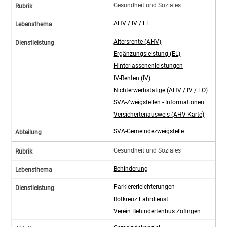
Gesundheit und Soziales
AHV / IV / EL
Altersrente (AHV)
Ergänzungsleistung (EL)
Hinterlassenenleistungen
IV-Renten (IV)
Nichterwerbstätige (AHV / IV / EO)
SVA-Zweigstellen - Informationen
Versichertenausweis (AHV-Karte)
SVA-Gemeindezweigstelle
Gesundheit und Soziales
Behinderung
Parkiererleichterungen
Rotkreuz Fahrdienst
Verein Behindertenbus Zofingen