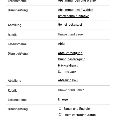
Abstimmungen und Wahlen
Abstimmungen / Wahlen
Referendum / Initative
Gemeindekanzlei
Umwelt und Bauen
Abfall
Abfallentsorgung
Grüngutentsorgung
Häckseldienst
Sammelsack
Abteilung Bau
Umwelt und Bauen
Energie
Bauen und Energie
Energieberatung Aargau