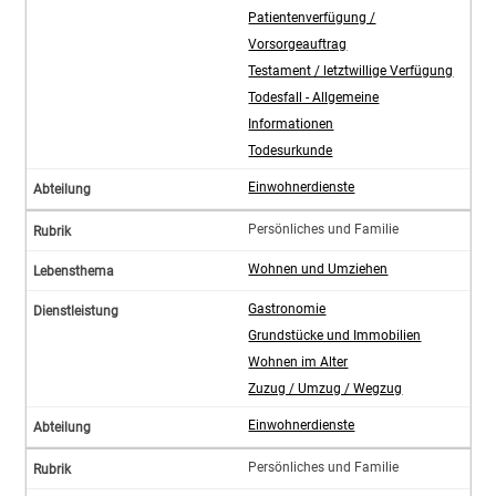
Patientenverfügung /
Vorsorgeauftrag
Testament / letztwillige Verfügung
Todesfall - Allgemeine
Informationen
Todesurkunde
Einwohnerdienste
Persönliches und Familie
Wohnen und Umziehen
Gastronomie
Grundstücke und Immobilien
Wohnen im Alter
Zuzug / Umzug / Wegzug
Einwohnerdienste
Persönliches und Familie