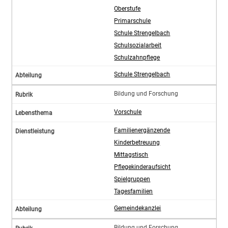
Oberstufe
Primarschule
Schule Strengelbach
Schulsozialarbeit
Schulzahnpflege
Schule Strengelbach
Bildung und Forschung
Vorschule
Familienergänzende
Kinderbetreuung
Mittagstisch
Pflegekinderaufsicht
Spielgruppen
Tagesfamilien
Gemeindekanzlei
Bildung und Forschung