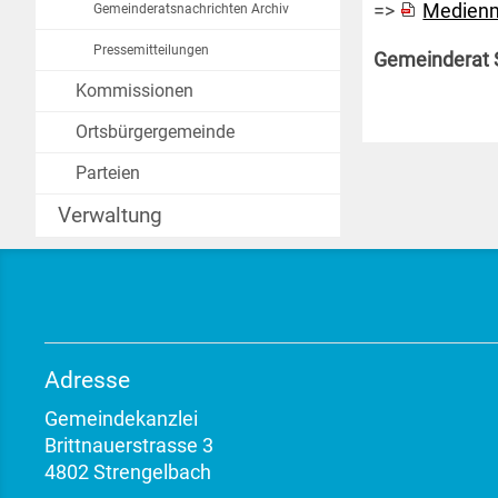
=>
Medienm
Gemeinderatsnachrichten Archiv
Pressemitteilungen
Gemeinderat 
Kommissionen
Ortsbürgergemeinde
Parteien
Verwaltung
Adresse
Gemeindekanzlei
Brittnauerstrasse 3
4802 Strengelbach