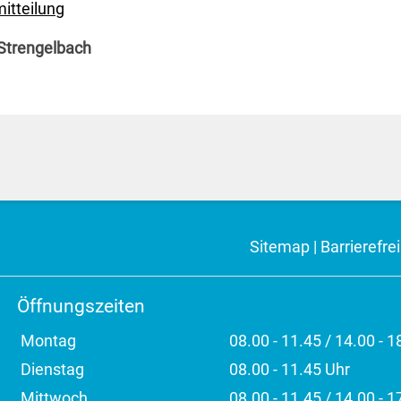
itteilung
Strengelbach
Sitemap
|
Barrierefrei
Öffnungszeiten
Montag
08.00 - 11.45 / 14.00 - 1
Dienstag
08.00 - 11.45 Uhr
Mittwoch
08.00 - 11.45 / 14.00 - 1