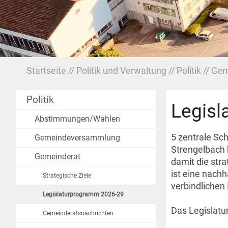
Startseite
Politik und Verwaltung
Politik
Gem
Politik
Legisl
Abstimmungen/Wahlen
5 zentrale S
Gemeindeversammlung
Strengelbach
Gemeinderat
damit die str
ist eine nach
Strategische Ziele
verbindliche
Legislaturprogramm 2026-29
Das Legislat
Gemeinderatsnachrichten