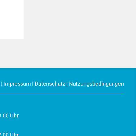
|
Impressum
|
Datenschutz
|
Nutzungsbedingungen
8.00 Uhr
7.00 Uhr