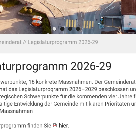
einderat
Legislaturprogramm 2026-29
aturprogramm 2026-29
chwerpunkte, 16 konkrete Massnahmen. Der Gemeinderat
 hat das Legislaturprogramm 2026–2029 beschlossen un
ategischen Schwerpunkte für die kommenden vier Jahre fe
haltige Entwicklung der Gemeinde mit klaren Prioritäten u
n Massnahmen
urprogramm finden Sie
hier
.