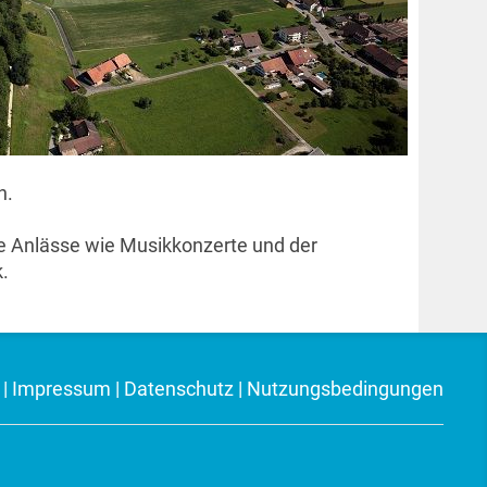
n.
le Anlässe wie Musikkonzerte und der
k.
|
Impressum
|
Datenschutz
|
Nutzungsbedingungen