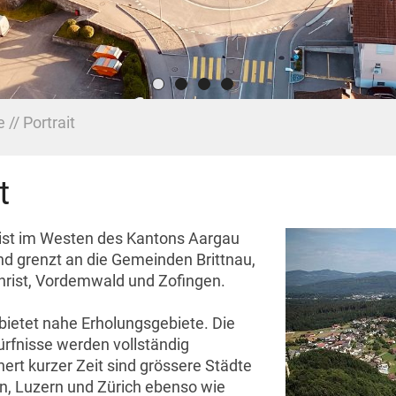
e
Portrait
t
ist im Westen des Kantons Aargau
nd grenzt an die Gemeinden Brittnau,
thrist, Vordemwald und Zofingen.
bietet nahe Erholungsgebiete. Die
ürfnisse werden vollständig
ert kurzer Zeit sind grössere Städte
rn, Luzern und Zürich ebenso wie