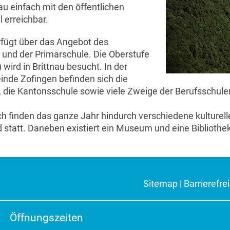
au einfach mit den öffentlichen
 erreichbar.
rfügt über das Angebot des
 und der Primarschule. Die Oberstufe
 wird in Brittnau besucht. In der
nde Zofingen befinden sich die
, die Kantonsschule sowie viele Zweige der Berufsschule
ch finden das ganze Jahr hindurch verschiedene kulturel
 statt. Daneben existiert ein Museum und eine Bibliothe
Sitemap
|
Barrierefrei
Öffnungszeiten