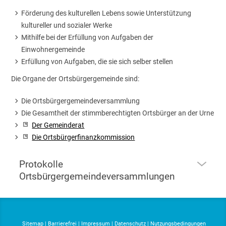
Förderung des kulturellen Lebens sowie Unterstützung
kultureller und sozialer Werke
Mithilfe bei der Erfüllung von Aufgaben der
Einwohnergemeinde
Erfüllung von Aufgaben, die sie sich selber stellen
Die Organe der Ortsbürgergemeinde sind:
Die Ortsbürgergemeindeversammlung
Die Gesamtheit der stimmberechtigten Ortsbürger an der Urne
Der Gemeinderat
Die Ortsbürgerfinanzkommission
Protokolle
Ortsbürgergemeindeversammlungen
Sitemap
|
Barrierefrei
|
Impressum
|
Datenschutz
|
Nutzungsbedingungen