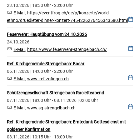
23.10.2026 | 18:30 Uhr - 23:00 Uhr
E-Mail
,
https://eventfrog.ch/de/p/konzerte/world-
ethno/druedieter-dinner-konzert-7454226276456343580.html
Feuerwehr: Hauptübung vom 24.10.2026
24.10.2026
E-Mail
,
https://www.feuerwehr-strengelbach.ch/
Ref. Kirchgemeinde Strengelbach: Basar
06.11.2026 | 14:00 Uhr - 22:00 Uhr
E-Mail
,
www. ref-zofingen.ch
Schützengesellschaft Strengelbach Racletteabend
07.11.2026 | 18:00 Uhr - 08.11.2026 | 02:00 Uhr
E-Mail
,
www.sg-strengelbach.ch
Ref. Kirchgemeinde Strengelbach: Erntedank Gottesdienst mit
goldener Konfirmation
08.11.2026 | 10:15 Uhr - 13:00 Uhr