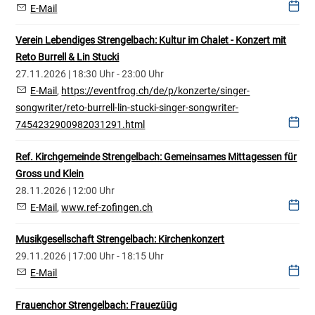
E-Mail
Verein Lebendiges Strengelbach: Kultur im Chalet - Konzert mit
Reto Burrell & Lin Stucki
27.11.2026 | 18:30 Uhr - 23:00 Uhr
E-Mail
,
https://eventfrog.ch/de/p/konzerte/singer-
songwriter/reto-burrell-lin-stucki-singer-songwriter-
7454232900982031291.html
Ref. Kirchgemeinde Strengelbach: Gemeinsames Mittagessen für
Gross und Klein
28.11.2026 | 12:00 Uhr
E-Mail
,
www.ref-zofingen.ch
Musikgesellschaft Strengelbach: Kirchenkonzert
29.11.2026 | 17:00 Uhr - 18:15 Uhr
E-Mail
Frauenchor Strengelbach: Frauezüüg