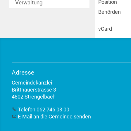
Verwaltung
Position
Behörden
vCard
Adresse
Gemeindekanzlei
Brittnauerstrasse 3
4802 Strengelbach
Telefon 062 746 03 00
E-Mail an die Gemeinde senden