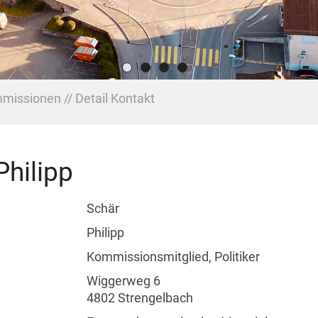
missionen
Detail Kontakt
Philipp
Schär
Philipp
Kommissionsmitglied, Politiker
Wiggerweg 6
4802 Strengelbach