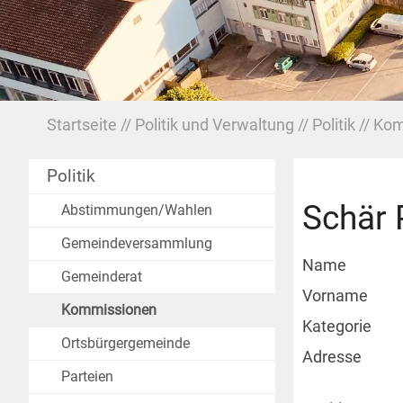
Startseite
Politik und Verwaltung
Politik
Kom
Politik
Schär 
Abstimmungen/Wahlen
Gemeindeversammlung
Name
Gemeinderat
Vorname
Kommissionen
Kategorie
Ortsbürgergemeinde
Adresse
Parteien