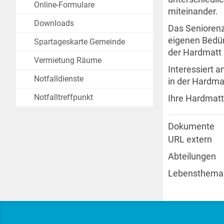
Online-Formulare
miteinander.
Downloads
Das Seniorenz
eigenen Bedür
Spartageskarte Gemeinde
der Hardmatt
Vermietung Räume
Interessiert 
Notfalldienste
in der Hardma
Notfalltreffpunkt
Ihre Hardmat
Dokumente
URL extern
Abteilungen
Lebensthema