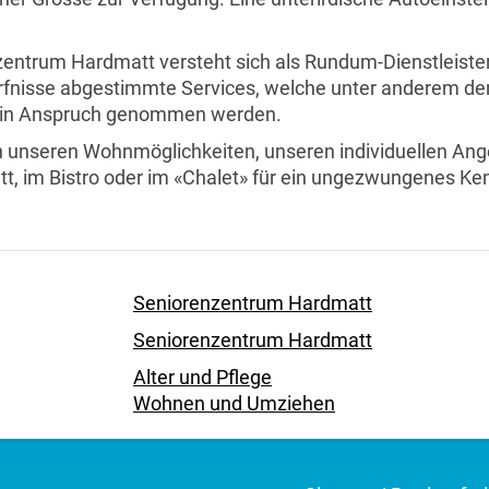
entrum Hardmatt versteht sich als Rundum-Dienstleister 
fnisse abgestimmte Services, welche unter anderem den 
 in Anspruch genommen werden.
an unseren Wohnmöglichkeiten, unseren individuellen An
tt, im Bistro oder im «Chalet» für ein ungezwungenes Ke
t
Seniorenzentrum Hardmatt
Seniorenzentrum Hardmatt
Alter und Pflege
Wohnen und Umziehen