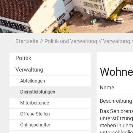
Startseite
Politik und Verwaltung
Verwaltung
Politik
Wohnen
Verwaltung
Abteilungen
Name
Dienstleistungen
Beschreibung
Mitarbeitende
Das Seniorenz
Offene Stellen
unterstützung
Onlineschalter
stehen in unm
unterschiedlic