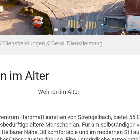
Dienstleistungen
Detail Dienstleistung
 im Alter
Wohnen im Alter
entrum Hardmatt inmitten von Strengelbach, bietet 55 E
sbedürftige ältere Menschen an. Für am selbständigen «
ittelbarer Nähe, 38 komfortable und im modernen Stil a
her Grösse zur Verfügung. Eine unterirdische Autoeinstel