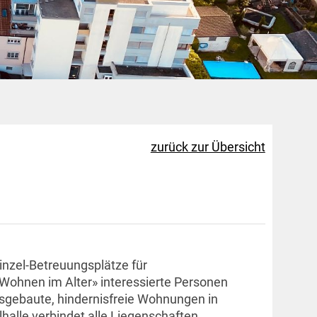
zurück zur Übersicht
inzel-Betreuungsplätze für
Wohnen im Alter» interessierte Personen
usgebaute, hindernisfreie Wohnungen in
lhalle verbindet alle Liegenschaften