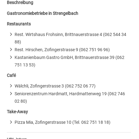
Beschreibung
Gastronomiebetriebe in Strengelbach
Restaurants
Rest. Wirtshaus Frohsinn, Brittnauerstrasse 4 (062 544 34
88)
Rest. Hirschen, Zofingerstrasse 9 (062 751 96 96)
Kastanienbaum Gastro GmbH, Brittnauerstrasse 39 (062
751 13 53)
Café
Wälchli, Zofingerstrasse 3 (062 752 06 77)
Seniorenzentrum Hardmatt, Hardmattenweg 19 (062 746
02 80)
Take-Away
Pizza Mia, Zofingerstrasse 10 (Tel. 062 751 18 18)