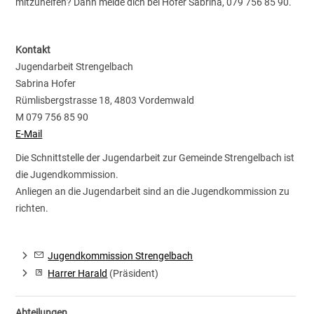
mitzuhelfen? Dann melde dich bei Hofer Sabrina, 079 756 85 90.
Kontakt
Jugendarbeit Strengelbach
Sabrina Hofer
Rümlisbergstrasse 18, 4803 Vordemwald
M 079 756 85 90
E-Mail
Die Schnittstelle der Jugendarbeit zur Gemeinde Strengelbach ist
die Jugendkommission.
Anliegen an die Jugendarbeit sind an die Jugendkommission zu
richten.
Jugendkommission Strengelbach
Harrer Harald
(Präsident)
Abteilungen