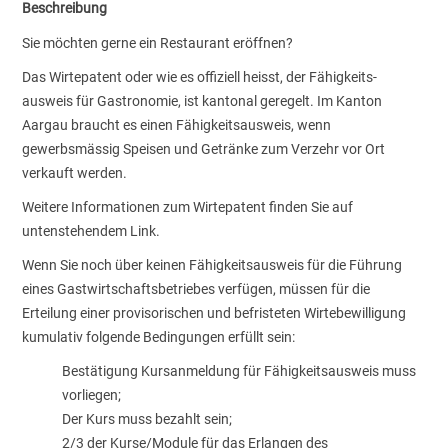
Beschreibung
Sie möchten gerne ein Restaurant eröffnen?
Das Wirtepatent oder wie es offiziell heisst, der Fähigkeits­
ausweis für Gastronomie, ist kantonal geregelt. Im Kanton
Aargau braucht es einen Fähigkeits­ausweis, wenn
gewerbsmässig Speisen und Getränke zum Verzehr vor Ort
verkauft werden.
Weitere Informationen zum Wirtepatent finden Sie auf
untenstehendem Link.
Wenn Sie noch über keinen Fähigkeitsausweis für die Führung
eines Gastwirtschaftsbetriebes verfügen, müssen für die
Erteilung einer provisorischen und befristeten Wirtebewilligung
kumulativ folgende Bedingungen erfüllt sein:
Bestätigung Kursanmeldung für Fähigkeitsausweis muss
vorliegen;
Der Kurs muss bezahlt sein;
2/3 der Kurse/Module für das Erlangen des