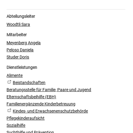
Abteilungsleiter
Woodtli Sara
Mitarbeiter
Meyenberg Angela
Peloso Daniela
Studer Doris
Dienstleistungen
Alimente
Beistandschaften
Beratungsstelle für Familie, Paare und Jugend
Elternschaftsbeihilfe (EBH)
Familienergänzende Kinderbetreuung
Kindes- und Erwachsenenschutzbehörde
Pflegekinderaufsicht
Sozialhilfe
Suchthilfe und Prävention