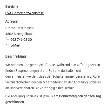
Bereiche
SVA-Gemeindezweigstelle
Adresse
Brittnauerstrasse 3
4802 Strengelbach
062 746 03 30
E-Mail
Beschreibung
Wir nehmen uns gerne Zeit für Sie. Während den Öffnungszeiten
finden Besprechungen statt. Es kann deshalb nicht
gewährleistet werden, dass der Schalter immer besetzt ist. Rufen
Sie zur Sicherheit bei den Mitarbeiterinnen der Abteilung Soziales
an und vereinbaren Sie vorgängig einen Termin.
Die Abteilung Soziales ist jeweils
am Donnerstag den ganzen Tag
geschlossen.